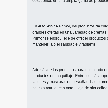
descuentos en una amplia gama de producto
En el folleto de Primor, los productos de cu
grandes ofertas en una variedad de cremas hi
Primor se enorgullece de ofrecer productos 
mantener la piel saludable y radiante.
Además de los productos para el cuidado de l
productos de maquillaje. Entre los más pop
labiales y máscaras de pestañas. Las promoc
belleza natural con maquillaje de alta cali