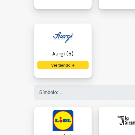
Aurgi (5)
Ver tienda →
Símbolo:
L