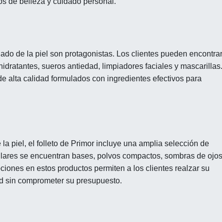
s de belleza y cuidado personal.
idado de la piel son protagonistas. Los clientes pueden encontra
dratantes, sueros antiedad, limpiadores faciales y mascarillas
de alta calidad formulados con ingredientes efectivos para
a piel, el folleto de Primor incluye una amplia selección de
ulares se encuentran bases, polvos compactos, sombras de ojos
iones en estos productos permiten a los clientes realzar su
dad sin comprometer su presupuesto.