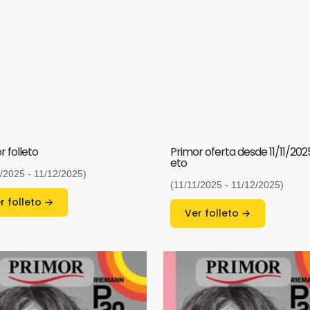
r folleto
Primor oferta desde 11/11/2025
eto
1/2025 - 11/12/2025)
(11/11/2025 - 11/12/2025)
Ver folleto →
Ver folleto →