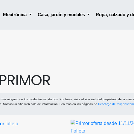
Electrónica
Casa, jardín y muebles
Ropa, calzado y 
PRIMOR
os ninguno de los productos mostrados. Por favor, visite el sitio web del propietario de la marc
s. Somos un sitio web solo de información. Lea más en las páginas de
Descargo de responsabili