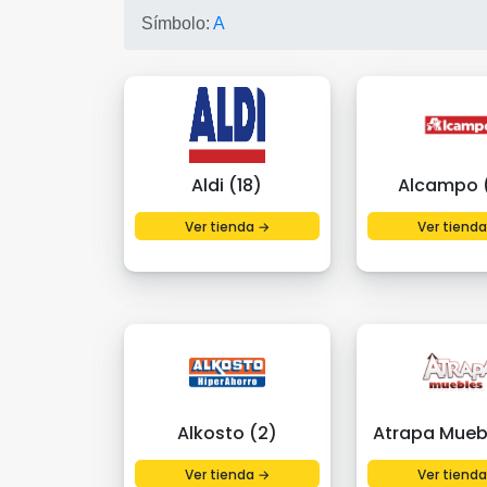
Símbolo:
A
Aldi (18)
Alcampo 
Ver tienda →
Ver tiend
Alkosto (2)
Atrapa Mueb
Ver tienda →
Ver tiend