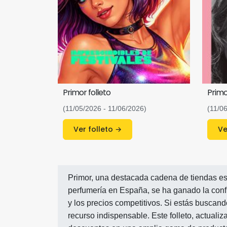
Primor folleto
Primo
(11/05/2026 - 11/06/2026)
(11/0
Ver folleto →
Primor, una destacada cadena de tiendas es
perfumería en España, se ha ganado la conf
y los precios competitivos. Si estás buscando
recurso indispensable. Este folleto, actuali