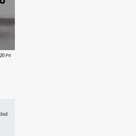
26 Pri
idad