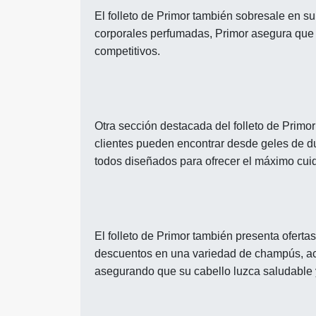
El folleto de Primor también sobresale en s
corporales perfumadas, Primor asegura que s
competitivos.
Otra sección destacada del folleto de Primor
clientes pueden encontrar desde geles de du
todos diseñados para ofrecer el máximo cuid
El folleto de Primor también presenta oferta
descuentos en una variedad de champús, aco
asegurando que su cabello luzca saludable