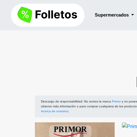
Supermercados
Descargo de responsabilidad
: No somos la marca
Primor
y no poseem
obtener más información o para comprar cualquiera de los producto
Acerca de nosotros
.