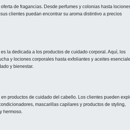
u oferta de fragancias. Desde perfumes y colonias hasta locione
us clientes puedan encontrar su aroma distintivo a precios
 es la dedicada a los productos de cuidado corporal. Aquí, los
cha y lociones corporales hasta exfoliantes y aceites esenciale
ado y bienestar.
s en productos de cuidado del cabello. Los clientes pueden expl
ndicionadores, mascarillas capilares y productos de styling,
 y hermoso.