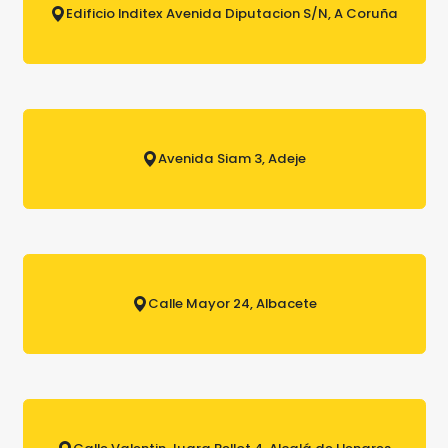
Edificio Inditex Avenida Diputacion S/N, A Coruña
Avenida Siam 3, Adeje
Calle Mayor 24, Albacete