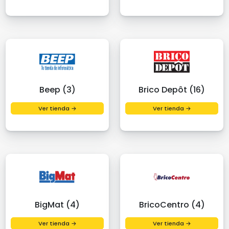
Beep (3)
Brico Depôt (16)
Ver tienda →
Ver tienda →
BigMat (4)
BricoCentro (4)
Ver tienda →
Ver tienda →