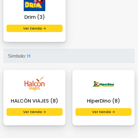
Drim (3)
Ver tienda →
Símbolo:
H
HALCÓN VIAJES (8)
HiperDino (8)
Ver tienda →
Ver tienda →