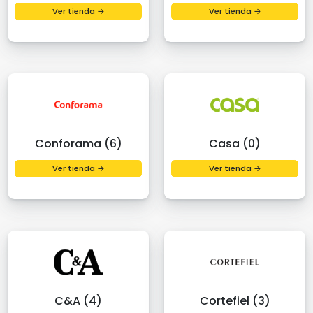
Ver tienda →
Ver tienda →
Conforama (6)
Casa (0)
Ver tienda →
Ver tienda →
C&A (4)
Cortefiel (3)