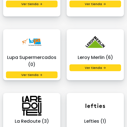
Ver tienda →
Ver tienda →
Lupa Supermercados
Leroy Merlin (6)
(0)
Ver tienda →
Ver tienda →
La Redoute (3)
Lefties (1)