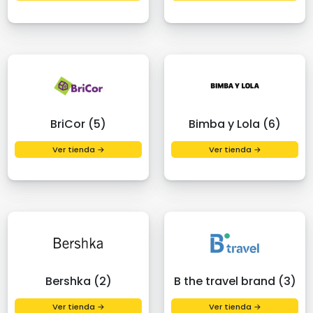
BriCor (5)
Bimba y Lola (6)
Ver tienda →
Ver tienda →
Bershka (2)
B the travel brand (3)
Ver tienda →
Ver tienda →