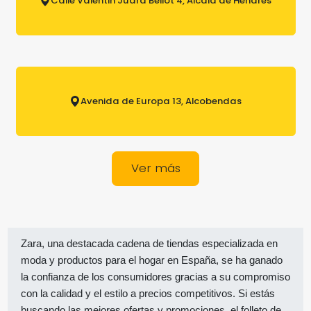
Calle Valentin Juara Bellot 4, Alcalá de Henares
Avenida de Europa 13, Alcobendas
Ver más
Zara, una destacada cadena de tiendas especializada en
moda y productos para el hogar en España, se ha ganado
la confianza de los consumidores gracias a su compromiso
con la calidad y el estilo a precios competitivos. Si estás
buscando las mejores ofertas y promociones, el folleto de