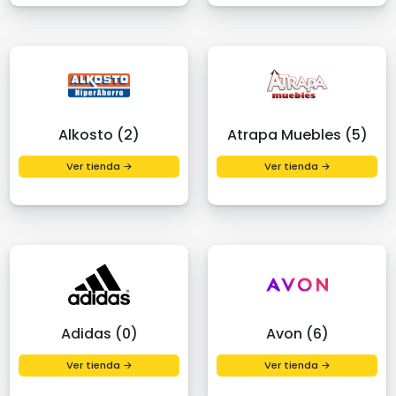
Alkosto (2)
Atrapa Muebles (5)
Ver tienda →
Ver tienda →
Adidas (0)
Avon (6)
Ver tienda →
Ver tienda →