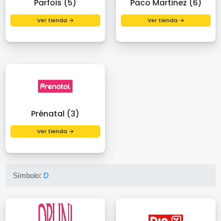
Parfois (5)
Paco Martinez (6)
Ver tienda →
Ver tienda →
Prénatal (3)
Ver tienda →
Símbolo:
D