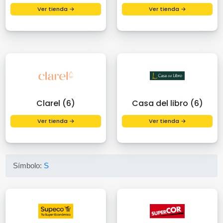
Ver tienda →
Ver tienda →
Clarel (6)
Casa del libro (6)
Ver tienda →
Ver tienda →
Símbolo:
S