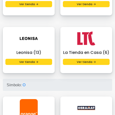
Ver tienda →
Ver tienda →
Leonisa (13)
La Tienda en Casa (6)
Ver tienda →
Ver tienda →
Símbolo:
O