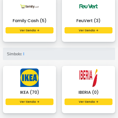
Family Cash (5)
FeuVert (3)
Ver tienda →
Ver tienda →
Símbolo:
I
IKEA (70)
IBERIA (0)
Ver tienda →
Ver tienda →