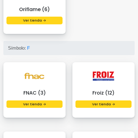
Oriflame (6)
Ver tienda →
Símbolo:
F
FNAC (3)
Froiz (12)
Ver tienda →
Ver tienda →