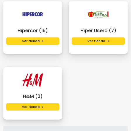
Hipercor (15)
Hiper Usera (7)
Ver tienda →
Ver tienda →
H&M (0)
Ver tienda →