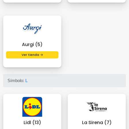
Aurgi (5)
Ver tienda →
Símbolo:
L
Lidl (13)
La Sirena (7)