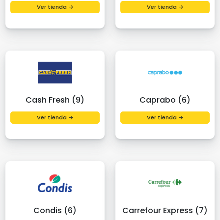
Ver tienda →
Ver tienda →
Cash Fresh (9)
Caprabo (6)
Ver tienda →
Ver tienda →
Condis (6)
Carrefour Express (7)