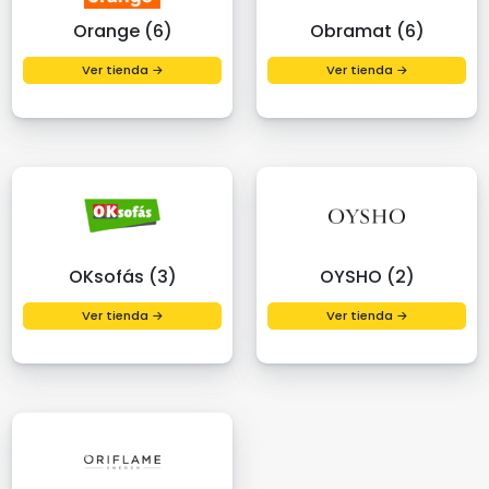
Orange (6)
Obramat (6)
Ver tienda →
Ver tienda →
OKsofás (3)
OYSHO (2)
Ver tienda →
Ver tienda →