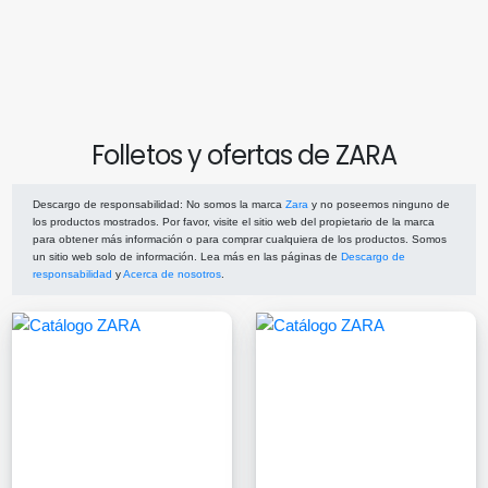
Folletos y ofertas de ZARA
Descargo de responsabilidad
: No somos la marca
Zara
y no poseemos ninguno de
los productos mostrados. Por favor, visite el sitio web del propietario de la marca
para obtener más información o para comprar cualquiera de los productos. Somos
un sitio web solo de información. Lea más en las páginas de
Descargo de
responsabilidad
y
Acerca de nosotros
.