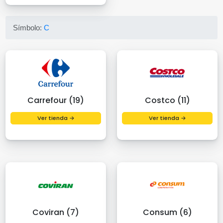
Símbolo:
C
Carrefour (19)
Costco (11)
Ver tienda →
Ver tienda →
Coviran (7)
Consum (6)