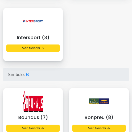
Intersport (3)
Ver tienda →
Símbolo:
B
Bauhaus (7)
Bonpreu (8)
Ver tienda →
Ver tienda →