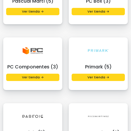
Pascual Martí (5)
PC Box (3)
Ver tienda →
Ver tienda →
PC Componentes (3)
Primark (5)
Ver tienda →
Ver tienda →