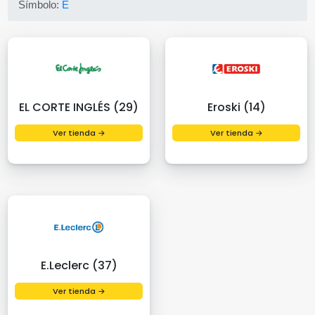
Símbolo:
E
EL CORTE INGLÉS (29)
Eroski (14)
Ver tienda →
Ver tienda →
E.Leclerc (37)
Ver tienda →