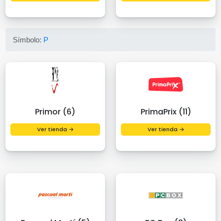
Símbolo:
P
Primor (6)
PrimaPrix (11)
Ver tienda →
Ver tienda →