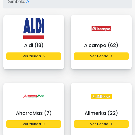
Símbolo:
A
Aldi (18)
Alcampo (62)
Ver tienda →
Ver tienda →
AhorraMas (7)
Alimerka (22)
Ver tienda →
Ver tienda →