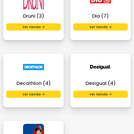
Druni (3)
Dia (7)
Ver tienda →
Ver tienda →
Decathlon (4)
Desigual (4)
Ver tienda →
Ver tienda →