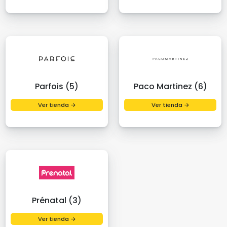
Parfois (5)
Paco Martinez (6)
Ver tienda →
Ver tienda →
Prénatal (3)
Ver tienda →