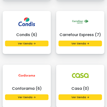
Condis (6)
Carrefour Express (7)
Ver tienda →
Ver tienda →
Conforama (6)
Casa (0)
Ver tienda →
Ver tienda →