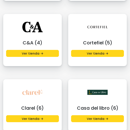
C&A (4)
Cortefiel (5)
Ver tienda →
Ver tienda →
Clarel (6)
Casa del libro (6)
Ver tienda →
Ver tienda →