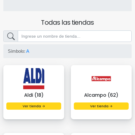
Todas las tiendas
Símbolo:
A
Aldi (18)
Alcampo (62)
Ver tienda →
Ver tienda →