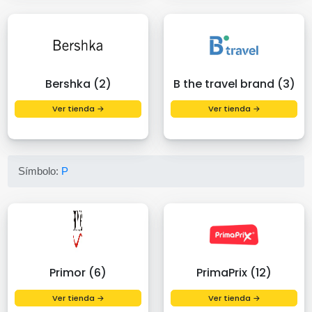
Bershka (2)
B the travel brand (3)
Ver tienda →
Ver tienda →
Símbolo:
P
Primor (6)
PrimaPrix (12)
Ver tienda →
Ver tienda →