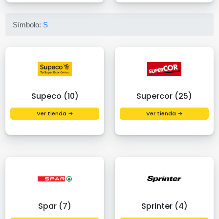
Símbolo:
S
Supeco (10)
Supercor (25)
Ver tienda →
Ver tienda →
Spar (7)
Sprinter (4)