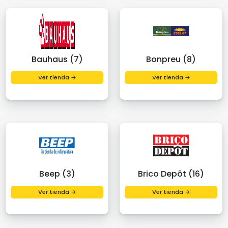
Bauhaus (7)
Bonpreu (8)
Ver tienda →
Ver tienda →
Beep (3)
Brico Depôt (16)
Ver tienda →
Ver tienda →