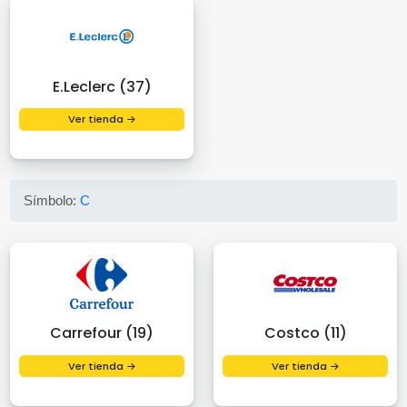
E.Leclerc (37)
Ver tienda →
Símbolo:
C
Carrefour (19)
Costco (11)
Ver tienda →
Ver tienda →