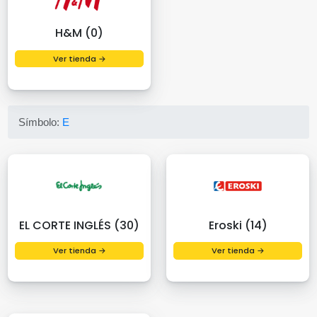
H&M (0)
Ver tienda →
Símbolo:
E
EL CORTE INGLÉS (30)
Eroski (14)
Ver tienda →
Ver tienda →