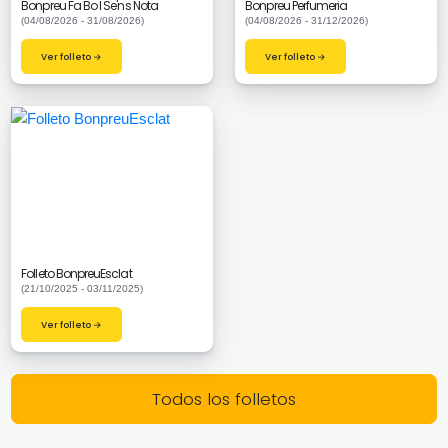
Bonpreu Fa Bo I Se'ns Nota
Bonpreu Perfumeria
(04/08/2026 - 31/08/2026)
(04/08/2026 - 31/12/2026)
Ver folleto →
Ver folleto →
Folleto BonpreuEsclat
(21/10/2025 - 03/11/2025)
Ver folleto →
Todos los folletos