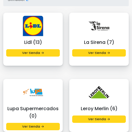
Lidl (13)
La Sirena (7)
Ver tienda →
Ver tienda →
Lupa Supermercados
Leroy Merlin (6)
(0)
Ver tienda →
Ver tienda →