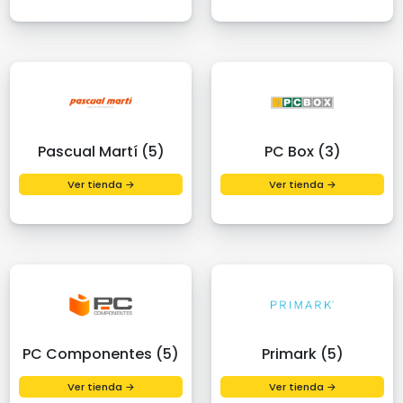
Pascual Martí (5)
PC Box (3)
Ver tienda →
Ver tienda →
PC Componentes (5)
Primark (5)
Ver tienda →
Ver tienda →