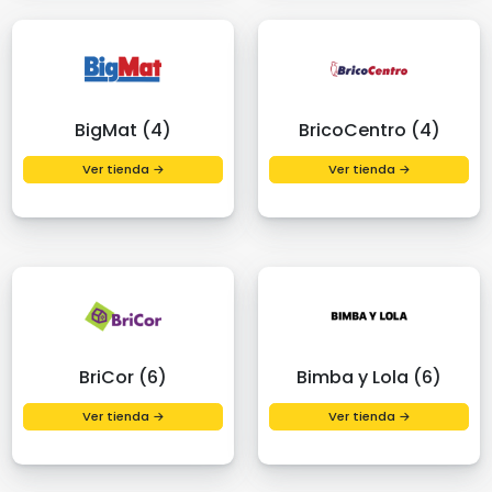
BigMat (4)
BricoCentro (4)
Ver tienda →
Ver tienda →
BriCor (6)
Bimba y Lola (6)
Ver tienda →
Ver tienda →