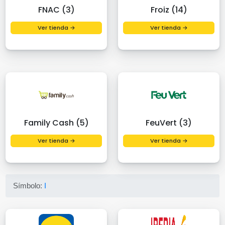
FNAC (3)
Froiz (14)
Ver tienda →
Ver tienda →
Family Cash (5)
FeuVert (3)
Ver tienda →
Ver tienda →
Símbolo:
I