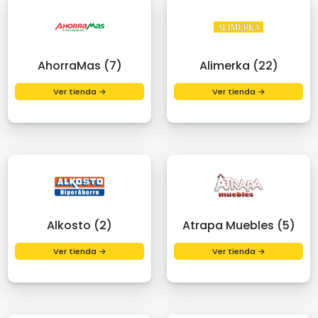
AhorraMas (7)
Alimerka (22)
Ver tienda →
Ver tienda →
Alkosto (2)
Atrapa Muebles (5)
Ver tienda →
Ver tienda →