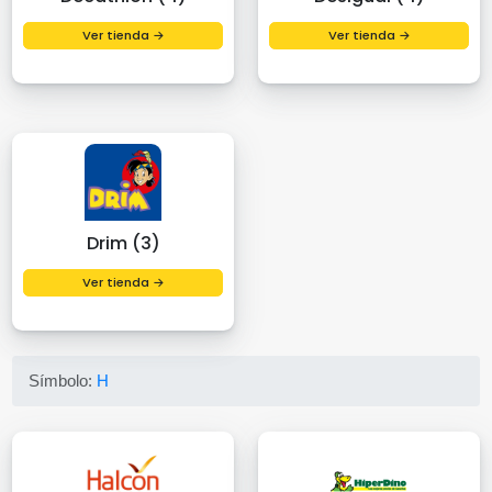
Ver tienda →
Ver tienda →
Drim (3)
Ver tienda →
Símbolo:
H