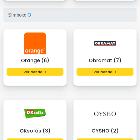
Símbolo:
O
Orange (6)
Obramat (7)
Ver tienda →
Ver tienda →
OKsofás (3)
OYSHO (2)