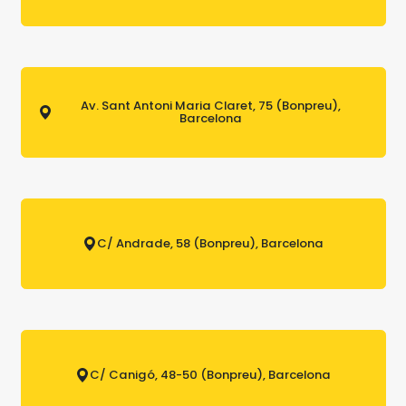
Av. Sant Antoni Maria Claret, 75 (Bonpreu),
Barcelona
C/ Andrade, 58 (Bonpreu), Barcelona
C/ Canigó, 48-50 (Bonpreu), Barcelona