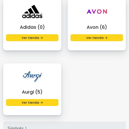
Adidas (0)
Avon (6)
Ver tienda →
Ver tienda →
Aurgi (5)
Ver tienda →
Símbolo:
L