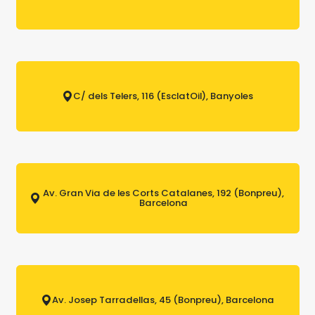
C/ dels Telers, 116 (EsclatOil), Banyoles
Av. Gran Via de les Corts Catalanes, 192 (Bonpreu),
Barcelona
Av. Josep Tarradellas, 45 (Bonpreu), Barcelona