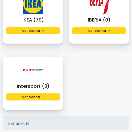
IKEA (70)
IBERIA (0)
Ver tienda →
Ver tienda →
Intersport (3)
Ver tienda →
Símbolo:
B