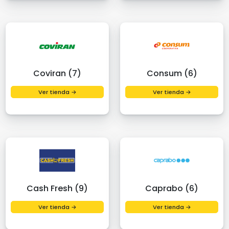
Coviran (7)
Consum (6)
Ver tienda →
Ver tienda →
Cash Fresh (9)
Caprabo (6)
Ver tienda →
Ver tienda →