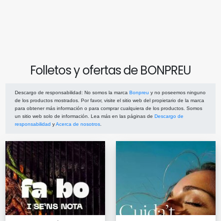
Folletos y ofertas de BONPREU
Descargo de responsabilidad
: No somos la marca
Bonpreu
y no poseemos ninguno
de los productos mostrados. Por favor, visite el sitio web del propietario de la marca
para obtener más información o para comprar cualquiera de los productos. Somos
un sitio web solo de información. Lea más en las páginas de
Descargo de
responsabilidad
y
Acerca de nosotros
.