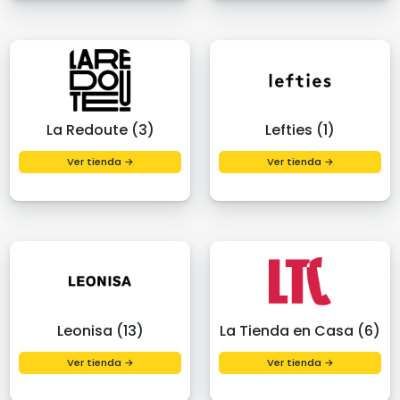
La Redoute (3)
Lefties (1)
Ver tienda →
Ver tienda →
Leonisa (13)
La Tienda en Casa (6)
Ver tienda →
Ver tienda →