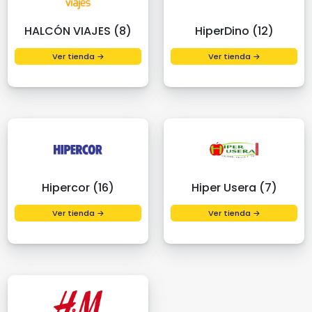
HALCÓN VIAJES (8)
HiperDino (12)
Ver tienda →
Ver tienda →
Hipercor (16)
Hiper Usera (7)
Ver tienda →
Ver tienda →