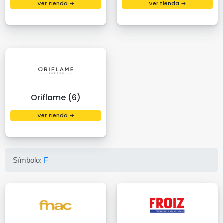
Ver tienda →
Ver tienda →
Oriflame (6)
Ver tienda →
Símbolo:
F