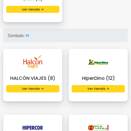
Ver tienda →
Símbolo:
H
HALCÓN VIAJES (8)
HiperDino (12)
Ver tienda →
Ver tienda →