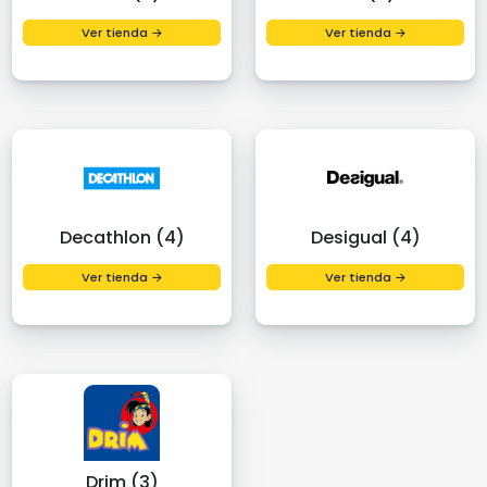
Ver tienda →
Ver tienda →
Decathlon (4)
Desigual (4)
Ver tienda →
Ver tienda →
Drim (3)