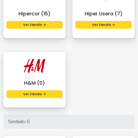
Hipercor (15)
Hiper Usera (7)
Ver tienda →
Ver tienda →
H&M (0)
Ver tienda →
Símbolo:
E