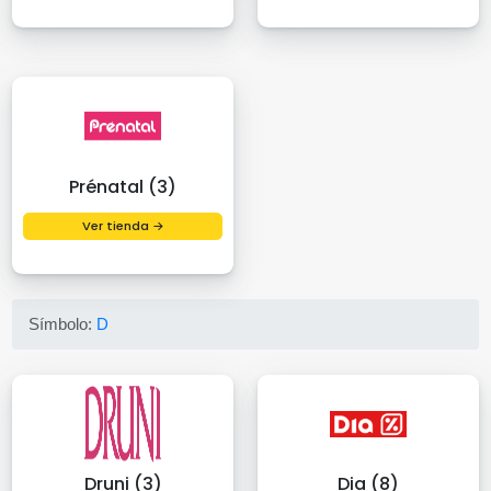
Prénatal (3)
Ver tienda →
Símbolo:
D
Druni (3)
Dia (8)