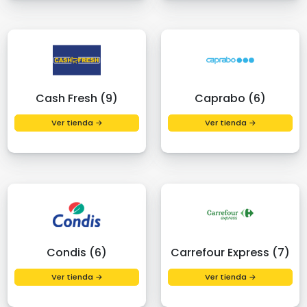
Cash Fresh (9)
Caprabo (6)
Ver tienda →
Ver tienda →
Condis (6)
Carrefour Express (7)
Ver tienda →
Ver tienda →