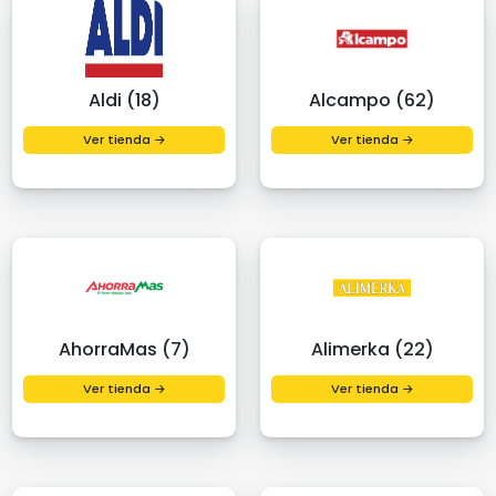
Aldi (18)
Alcampo (62)
Ver tienda →
Ver tienda →
AhorraMas (7)
Alimerka (22)
Ver tienda →
Ver tienda →