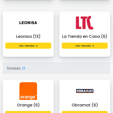
Leonisa (13)
La Tienda en Casa (6)
Ver tienda →
Ver tienda →
Símbolo:
O
Orange (6)
Obramat (6)