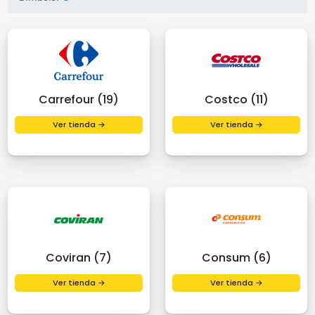
Carrefour (19)
Costco (11)
Ver tienda →
Ver tienda →
Coviran (7)
Consum (6)
Ver tienda →
Ver tienda →