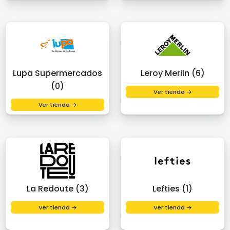
Lupa Supermercados
Leroy Merlin (6)
(0)
Ver tienda →
Ver tienda →
La Redoute (3)
Lefties (1)
Ver tienda →
Ver tienda →