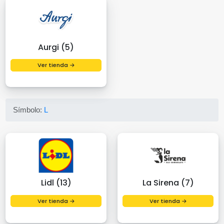
Aurgi (5)
Ver tienda →
Símbolo:
L
Lidl (13)
La Sirena (7)
Ver tienda →
Ver tienda →