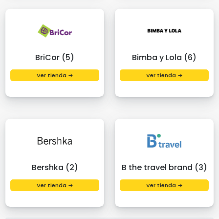
BriCor (5)
Bimba y Lola (6)
Ver tienda →
Ver tienda →
Bershka (2)
B the travel brand (3)
Ver tienda →
Ver tienda →