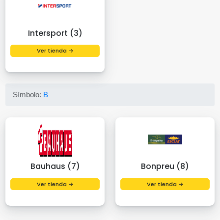
Intersport (3)
Ver tienda →
Símbolo:
B
Bauhaus (7)
Bonpreu (8)
Ver tienda →
Ver tienda →