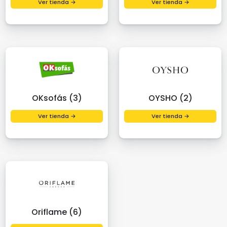
Ver tienda →
Ver tienda →
OKsofás (3)
OYSHO (2)
Ver tienda →
Ver tienda →
Oriflame (6)