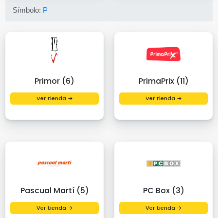
Símbolo:
P
Primor (6)
PrimaPrix (11)
Ver tienda →
Ver tienda →
Pascual Martí (5)
PC Box (3)
Ver tienda →
Ver tienda →