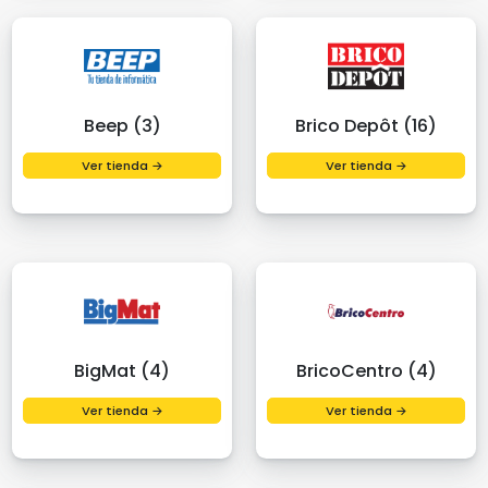
Beep (3)
Brico Depôt (16)
Ver tienda →
Ver tienda →
BigMat (4)
BricoCentro (4)
Ver tienda →
Ver tienda →