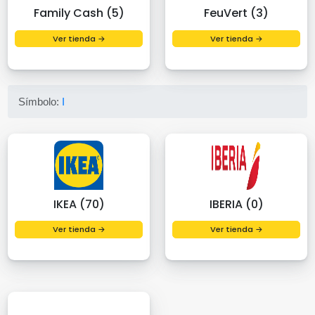
Family Cash (5)
FeuVert (3)
Ver tienda →
Ver tienda →
Símbolo:
I
IKEA (70)
IBERIA (0)
Ver tienda →
Ver tienda →