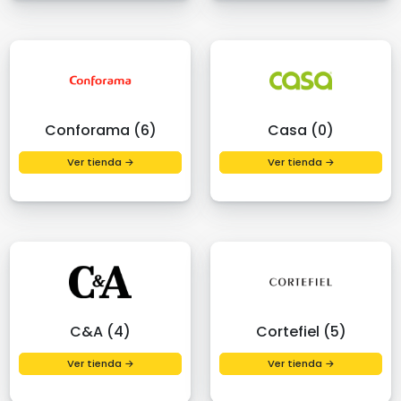
Conforama (6)
Casa (0)
Ver tienda →
Ver tienda →
C&A (4)
Cortefiel (5)
Ver tienda →
Ver tienda →