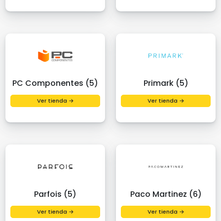
PC Componentes (5)
Primark (5)
Ver tienda →
Ver tienda →
Parfois (5)
Paco Martinez (6)
Ver tienda →
Ver tienda →