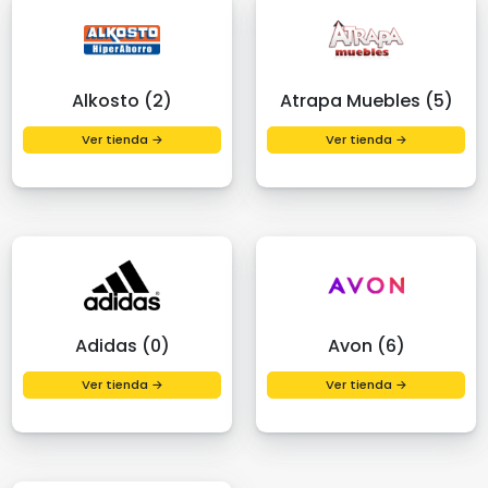
Alkosto (2)
Atrapa Muebles (5)
Ver tienda →
Ver tienda →
Adidas (0)
Avon (6)
Ver tienda →
Ver tienda →