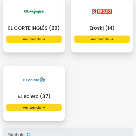
EL CORTE INGLÉS (29)
Eroski (14)
Ver tienda →
Ver tienda →
E.Leclerc (37)
Ver tienda →
Símbolo:
C