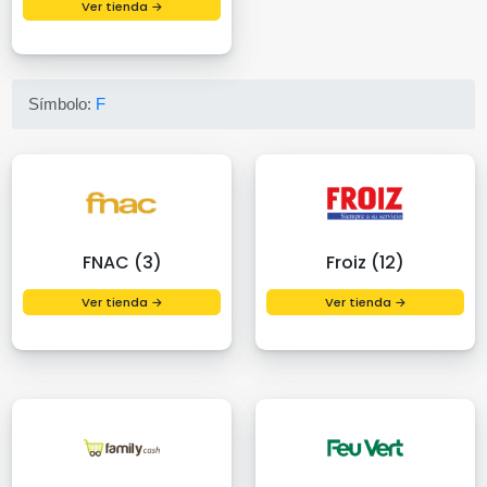
Ver tienda →
Símbolo:
F
FNAC (3)
Froiz (12)
Ver tienda →
Ver tienda →