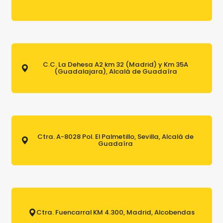
C.C. La Dehesa A2 km 32 (Madrid) y Km 35A
(Guadalajara), Alcalá de Guadaíra
Ctra. A-8028 Pol. El Palmetillo, Sevilla, Alcalá de
Guadaíra
Ctra. Fuencarral KM 4.300, Madrid, Alcobendas