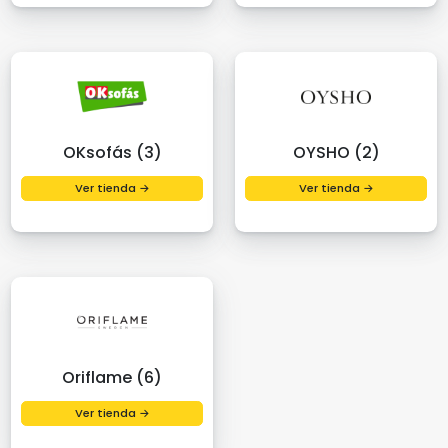
OKsofás (3)
OYSHO (2)
Ver tienda →
Ver tienda →
Oriflame (6)
Ver tienda →