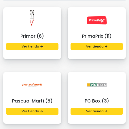
Primor (6)
PrimaPrix (11)
Ver tienda →
Ver tienda →
Pascual Martí (5)
PC Box (3)
Ver tienda →
Ver tienda →