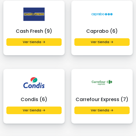
Cash Fresh (9)
Caprabo (6)
Ver tienda →
Ver tienda →
Condis (6)
Carrefour Express (7)
Ver tienda →
Ver tienda →