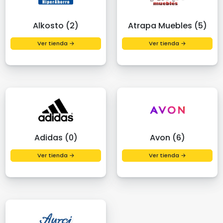
Alkosto (2)
Atrapa Muebles (5)
Ver tienda →
Ver tienda →
Adidas (0)
Avon (6)
Ver tienda →
Ver tienda →