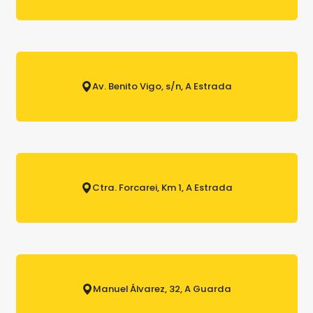
Av. Benito Vigo, s/n, A Estrada
Ctra. Forcarei, Km 1, A Estrada
Manuel Álvarez, 32, A Guarda