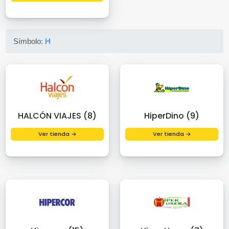
Símbolo:
H
HALCÓN VIAJES (8)
HiperDino (9)
Ver tienda →
Ver tienda →