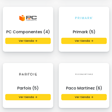
PC Componentes (4)
Primark (5)
Ver tienda →
Ver tienda →
Parfois (5)
Paco Martinez (6)
Ver tienda →
Ver tienda →