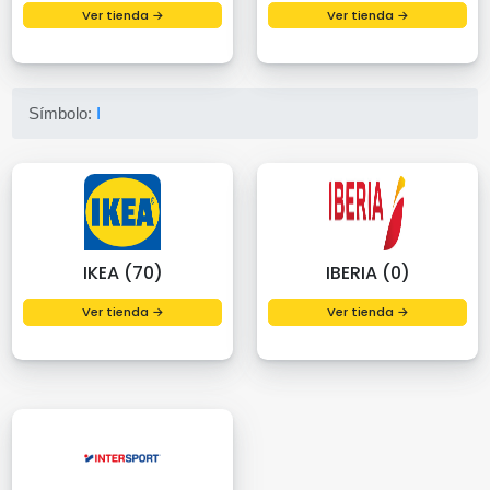
Ver tienda →
Ver tienda →
Símbolo:
I
IKEA (70)
IBERIA (0)
Ver tienda →
Ver tienda →