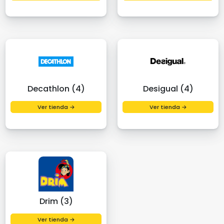
Decathlon (4)
Desigual (4)
Ver tienda →
Ver tienda →
Drim (3)
Ver tienda →