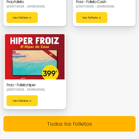
Froiz folleto
Froiz - Folleto Cash
(23/07/2026 - 10/08/2026)
(23/07/2026 - 10/08/2026)
Ver folleto →
Ver folleto →
Froiz - Folleto Hiper
(28/07/2026 - 25/08/2026)
Ver folleto →
Todos los folletos