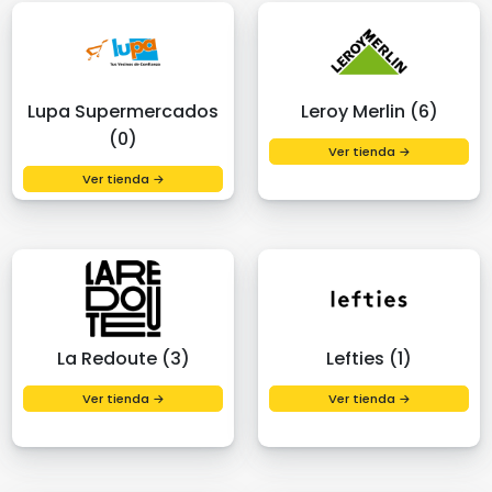
Lupa Supermercados
Leroy Merlin (6)
(0)
Ver tienda →
Ver tienda →
La Redoute (3)
Lefties (1)
Ver tienda →
Ver tienda →