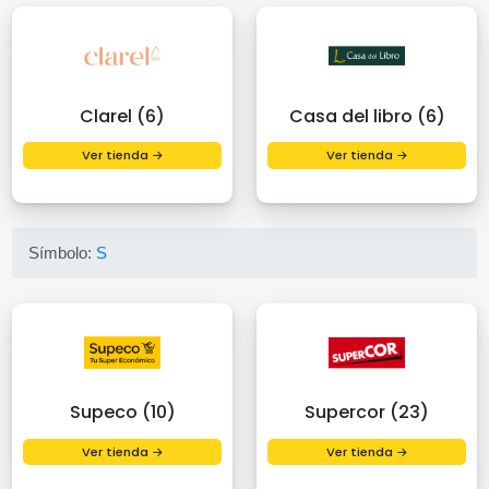
Clarel (6)
Casa del libro (6)
Ver tienda →
Ver tienda →
Símbolo:
S
Supeco (10)
Supercor (23)
Ver tienda →
Ver tienda →