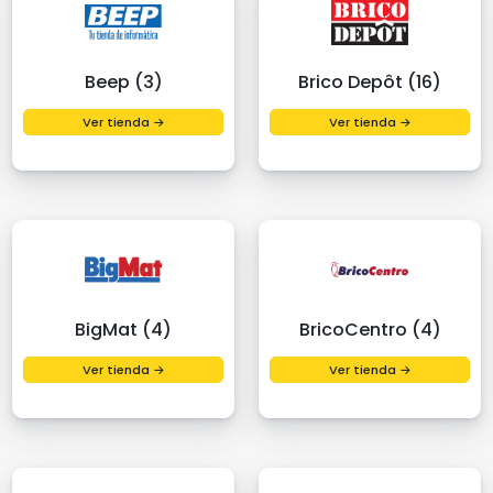
Beep (3)
Brico Depôt (16)
Ver tienda →
Ver tienda →
BigMat (4)
BricoCentro (4)
Ver tienda →
Ver tienda →