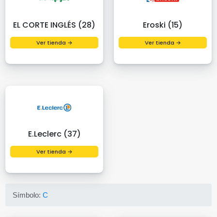
EL CORTE INGLÉS (28)
Eroski (15)
Ver tienda →
Ver tienda →
E.Leclerc (37)
Ver tienda →
Símbolo:
C