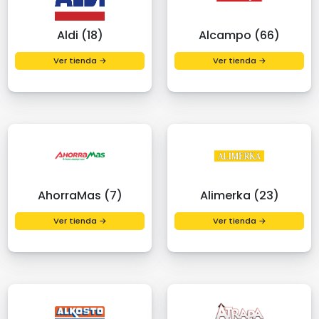
Aldi (18)
Alcampo (66)
Ver tienda →
Ver tienda →
AhorraMas (7)
Alimerka (23)
Ver tienda →
Ver tienda →