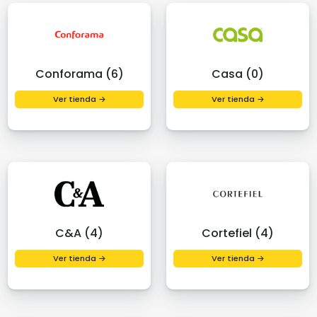
Conforama (6)
Casa (0)
Ver tienda →
Ver tienda →
C&A (4)
Cortefiel (4)
Ver tienda →
Ver tienda →