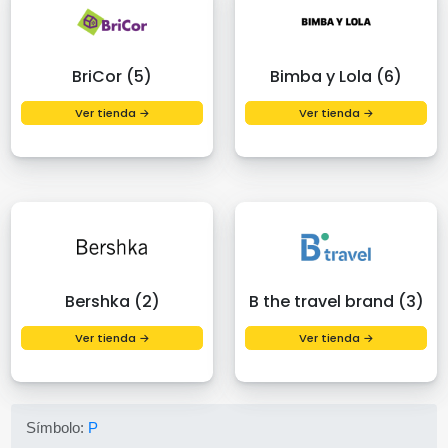
BriCor (5)
Bimba y Lola (6)
Ver tienda →
Ver tienda →
Bershka (2)
B the travel brand (3)
Ver tienda →
Ver tienda →
Símbolo:
P