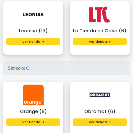
Leonisa (13)
La Tienda en Casa (6)
Ver tienda →
Ver tienda →
Símbolo:
O
Orange (6)
Obramat (6)
Ver tienda →
Ver tienda →