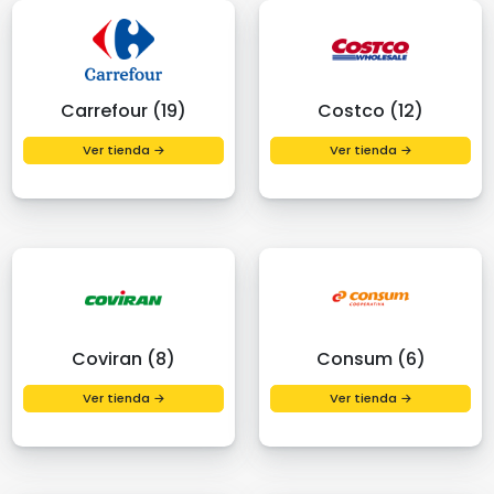
Carrefour (19)
Costco (12)
Ver tienda →
Ver tienda →
Coviran (8)
Consum (6)
Ver tienda →
Ver tienda →