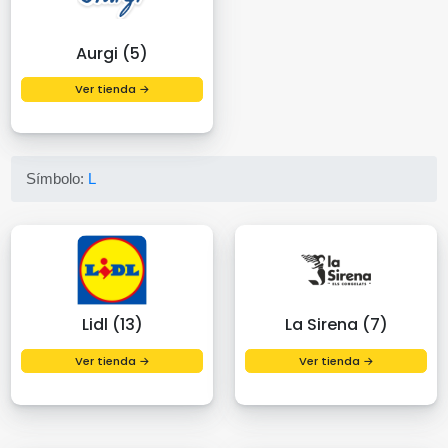
Aurgi (5)
Ver tienda →
Símbolo:
L
Lidl (13)
La Sirena (7)
Ver tienda →
Ver tienda →