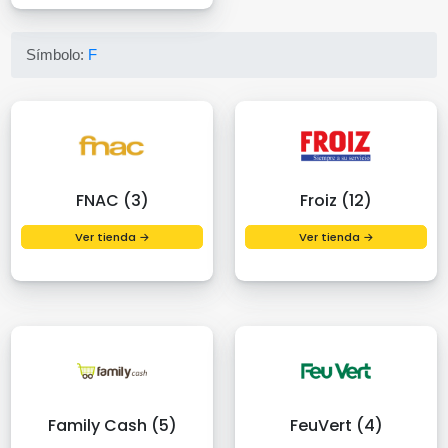
Símbolo:
F
FNAC (3)
Froiz (12)
Ver tienda →
Ver tienda →
Family Cash (5)
FeuVert (4)