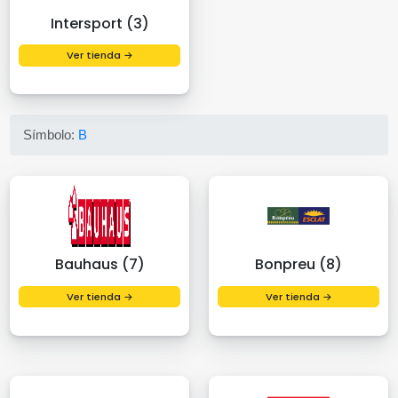
Intersport (3)
Ver tienda →
Símbolo:
B
Bauhaus (7)
Bonpreu (8)
Ver tienda →
Ver tienda →