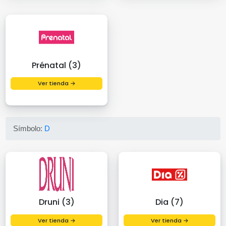
Prénatal (3)
Ver tienda →
Símbolo:
D
Druni (3)
Dia (7)
Ver tienda →
Ver tienda →