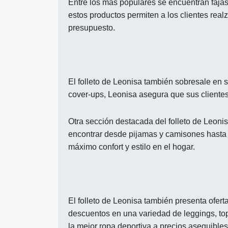
Entre los más populares se encuentran faja
estos productos permiten a los clientes rea
presupuesto.
El folleto de Leonisa también sobresale en s
cover-ups, Leonisa asegura que sus clientes 
Otra sección destacada del folleto de Leonis
encontrar desde pijamas y camisones hasta 
máximo confort y estilo en el hogar.
El folleto de Leonisa también presenta ofert
descuentos en una variedad de leggings, top
la mejor ropa deportiva a precios asequibles