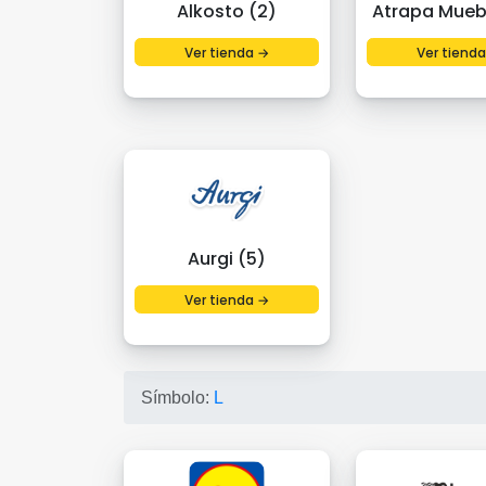
Alkosto (2)
Atrapa Mueb
Ver tienda →
Ver tiend
Aurgi (5)
Ver tienda →
Símbolo:
L