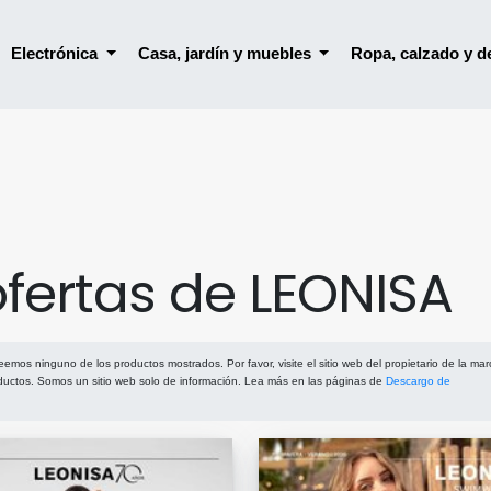
Electrónica
Casa, jardín y muebles
Ropa, calzado y 
 ofertas de LEONISA
emos ninguno de los productos mostrados. Por favor, visite el sitio web del propietario de la mar
ductos. Somos un sitio web solo de información. Lea más en las páginas de
Descargo de