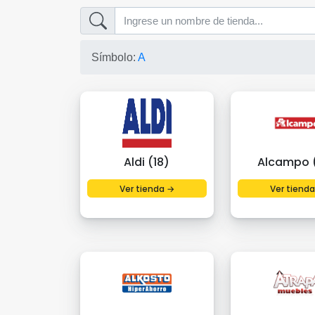
Símbolo:
A
Aldi (18)
Alcampo 
Ver tienda →
Ver tiend