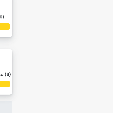
(6)
sa (6)