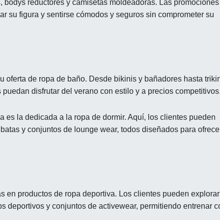
s, bodys reductores y camisetas moldeadoras. Las promociones
lzar su figura y sentirse cómodos y seguros sin comprometer su
u oferta de ropa de baño. Desde bikinis y bañadores hasta trikin
puedan disfrutar del verano con estilo y a precios competitivos
a es la dedicada a la ropa de dormir. Aquí, los clientes pueden
batas y conjuntos de lounge wear, todos diseñados para ofrecer
as en productos de ropa deportiva. Los clientes pueden explorar
s deportivos y conjuntos de activewear, permitiendo entrenar c
.