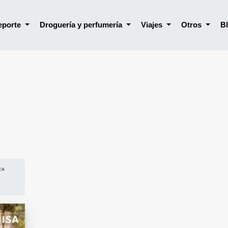
deporte
Droguería y perfumería
Viajes
Otros
B
ca