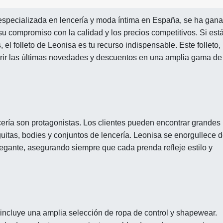
especializada en lencería y moda íntima en España, se ha gan
su compromiso con la calidad y los precios competitivos. Si est
el folleto de Leonisa es tu recurso indispensable. Este folleto,
brir las últimas novedades y descuentos en una amplia gama de
encería son protagonistas. Los clientes pueden encontrar grandes
uitas, bodies y conjuntos de lencería. Leonisa se enorgullece 
legante, asegurando siempre que cada prenda refleje estilo y
a incluye una amplia selección de ropa de control y shapewear.