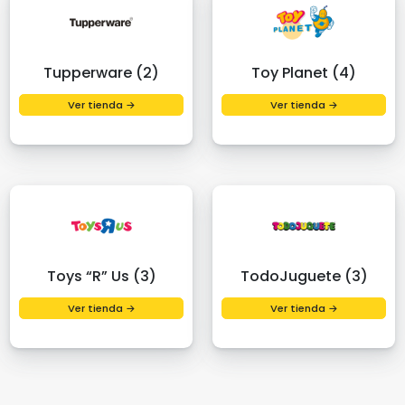
Tupperware (2)
Toy Planet (4)
Ver tienda →
Ver tienda →
Toys “R” Us (3)
TodoJuguete (3)
Ver tienda →
Ver tienda →