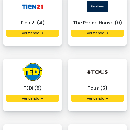
Tien 21 (4)
The Phone House (0)
Ver tienda →
Ver tienda →
TEDi (8)
Tous (6)
Ver tienda →
Ver tienda →