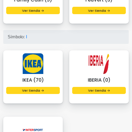
Ver tienda →
Ver tienda →
Símbolo:
I
IKEA (70)
IBERIA (0)
Ver tienda →
Ver tienda →