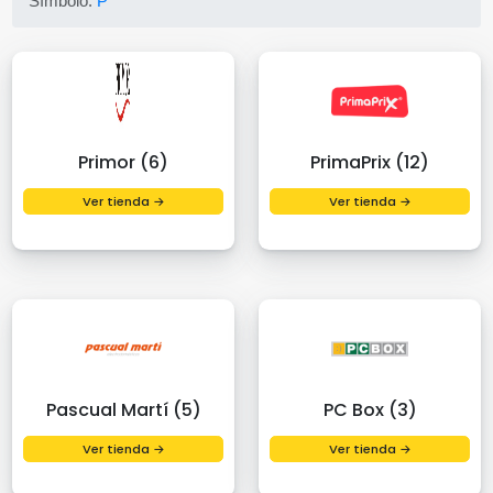
Símbolo:
P
Primor (6)
PrimaPrix (12)
Ver tienda →
Ver tienda →
Pascual Martí (5)
PC Box (3)
Ver tienda →
Ver tienda →