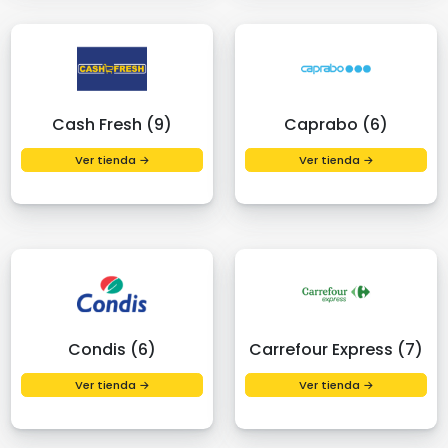
Cash Fresh (9)
Caprabo (6)
Ver tienda →
Ver tienda →
Condis (6)
Carrefour Express (7)
Ver tienda →
Ver tienda →