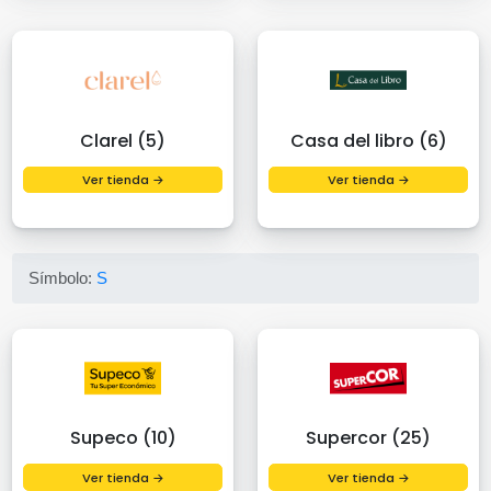
Clarel (5)
Casa del libro (6)
Ver tienda →
Ver tienda →
Símbolo:
S
Supeco (10)
Supercor (25)
Ver tienda →
Ver tienda →