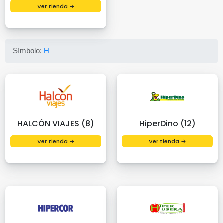
Ver tienda →
Símbolo:
H
HALCÓN VIAJES (8)
HiperDino (12)
Ver tienda →
Ver tienda →