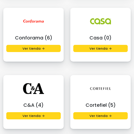
Conforama (6)
Casa (0)
Ver tienda →
Ver tienda →
C&A (4)
Cortefiel (5)
Ver tienda →
Ver tienda →