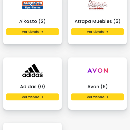
Alkosto (2)
Atrapa Muebles (5)
Ver tienda →
Ver tienda →
Adidas (0)
Avon (6)
Ver tienda →
Ver tienda →