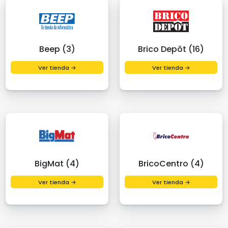
Beep (3)
Brico Depôt (16)
Ver tienda →
Ver tienda →
BigMat (4)
BricoCentro (4)
Ver tienda →
Ver tienda →