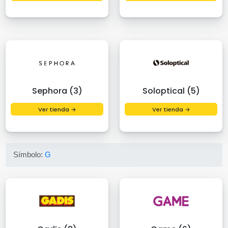
Sephora (3)
Soloptical (5)
Ver tienda →
Ver tienda →
Símbolo:
G