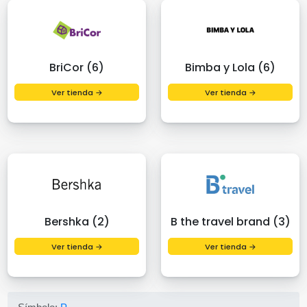
BriCor (6)
Bimba y Lola (6)
Ver tienda →
Ver tienda →
Bershka (2)
B the travel brand (3)
Ver tienda →
Ver tienda →