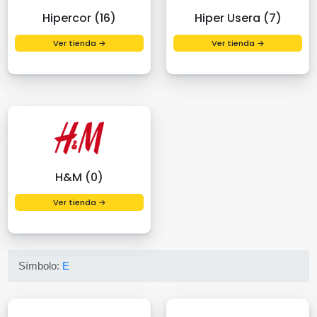
Hipercor (16)
Hiper Usera (7)
Ver tienda →
Ver tienda →
H&M (0)
Ver tienda →
Símbolo:
E