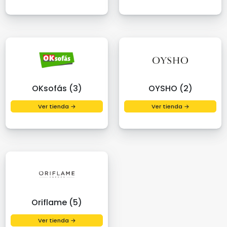
OKsofás (3)
OYSHO (2)
Ver tienda →
Ver tienda →
Oriflame (5)
Ver tienda →