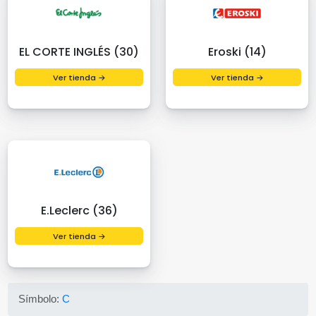
EL CORTE INGLÉS (30)
Eroski (14)
Ver tienda →
Ver tienda →
E.Leclerc (36)
Ver tienda →
Símbolo:
C