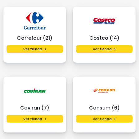
Carrefour (21)
Costco (14)
Ver tienda →
Ver tienda →
Coviran (7)
Consum (6)
Ver tienda →
Ver tienda →