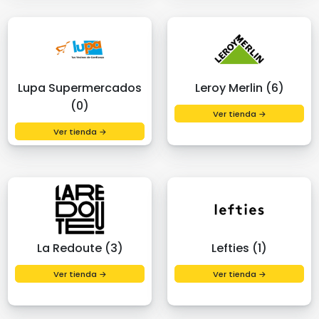
Lupa Supermercados
Leroy Merlin (6)
(0)
Ver tienda →
Ver tienda →
La Redoute (3)
Lefties (1)
Ver tienda →
Ver tienda →