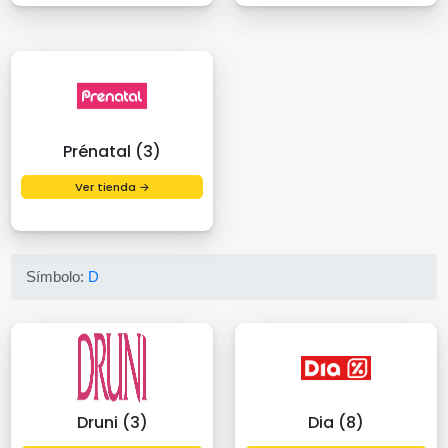
Prénatal (3)
Ver tienda →
Símbolo:
D
Druni (3)
Dia (8)