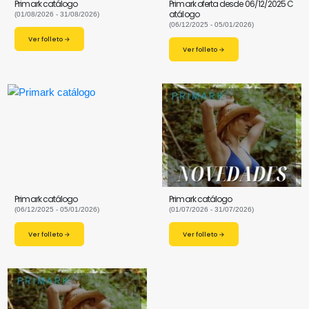
Primark catálogo
Primark oferta desde 06/12/2025 C
atálogo
(01/08/2026 - 31/08/2026)
(06/12/2025 - 05/01/2026)
Ver folleto →
Ver folleto →
Primark catálogo
Primark catálogo
(06/12/2025 - 05/01/2026)
(01/07/2026 - 31/07/2026)
Ver folleto →
Ver folleto →