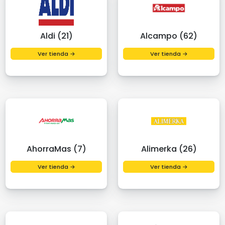
Aldi (21)
Alcampo (62)
Ver tienda →
Ver tienda →
AhorraMas (7)
Alimerka (26)
Ver tienda →
Ver tienda →