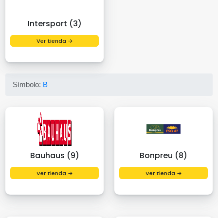
Intersport (3)
Ver tienda →
Símbolo:
B
Bauhaus (9)
Bonpreu (8)
Ver tienda →
Ver tienda →