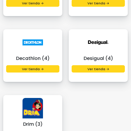
Ver tienda →
Ver tienda →
Decathlon (4)
Desigual (4)
Ver tienda →
Ver tienda →
Drim (3)