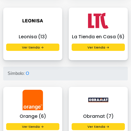
Leonisa (13)
La Tienda en Casa (6)
Ver tienda →
Ver tienda →
Símbolo:
O
Orange (6)
Obramat (7)
Ver tienda →
Ver tienda →