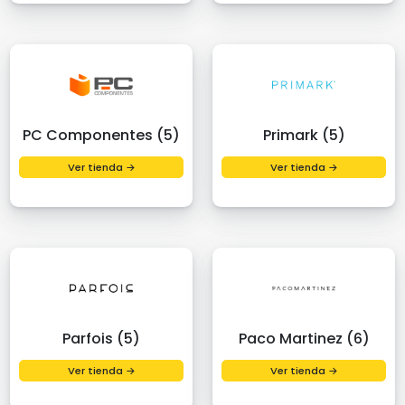
PC Componentes (5)
Primark (5)
Ver tienda →
Ver tienda →
Parfois (5)
Paco Martinez (6)
Ver tienda →
Ver tienda →