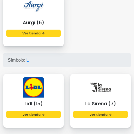
Aurgi (5)
Ver tienda →
Símbolo:
L
Lidl (15)
La Sirena (7)
Ver tienda →
Ver tienda →