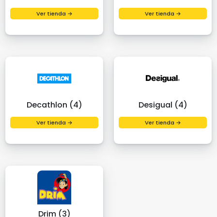
Ver tienda →
Ver tienda →
Decathlon (4)
Desigual (4)
Ver tienda →
Ver tienda →
Drim (3)