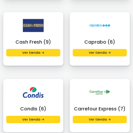
Cash Fresh (9)
Caprabo (6)
Ver tienda →
Ver tienda →
Condis (6)
Carrefour Express (7)
Ver tienda →
Ver tienda →