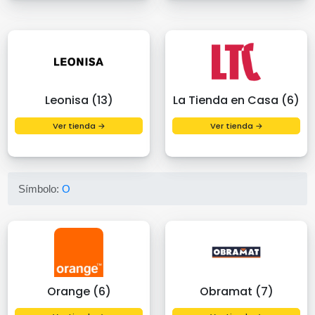
Leonisa (13)
La Tienda en Casa (6)
Ver tienda →
Ver tienda →
Símbolo:
O
Orange (6)
Obramat (7)