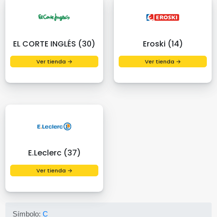
EL CORTE INGLÉS (30)
Eroski (14)
Ver tienda →
Ver tienda →
E.Leclerc (37)
Ver tienda →
Símbolo:
C