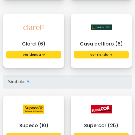
Clarel (6)
Casa del libro (6)
Ver tienda →
Ver tienda →
Símbolo:
S
Supeco (10)
Supercor (25)