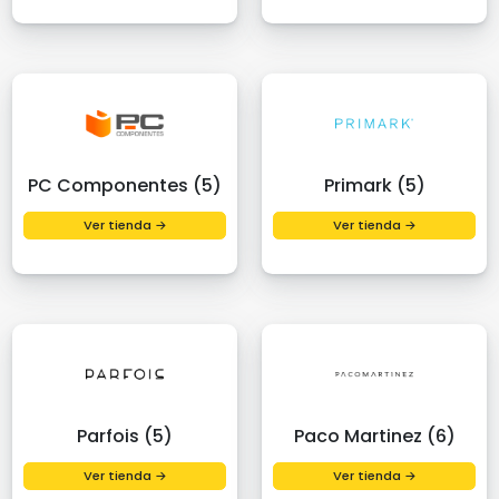
PC Componentes (5)
Primark (5)
Ver tienda →
Ver tienda →
Parfois (5)
Paco Martinez (6)
Ver tienda →
Ver tienda →