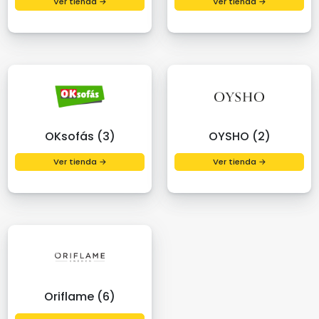
Ver tienda →
Ver tienda →
OKsofás (3)
OYSHO (2)
Ver tienda →
Ver tienda →
Oriflame (6)