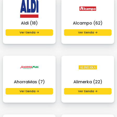
Aldi (18)
Alcampo (62)
Ver tienda →
Ver tienda →
AhorraMas (7)
Alimerka (22)
Ver tienda →
Ver tienda →