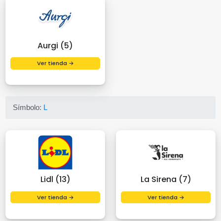
Aurgi (5)
Ver tienda →
Símbolo:
L
Lidl (13)
La Sirena (7)
Ver tienda →
Ver tienda →