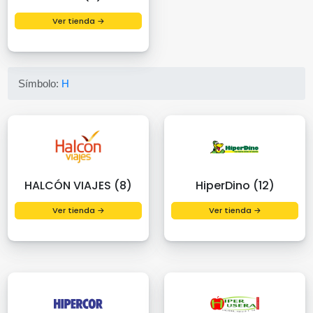
Ver tienda →
Símbolo:
H
HALCÓN VIAJES (8)
HiperDino (12)
Ver tienda →
Ver tienda →