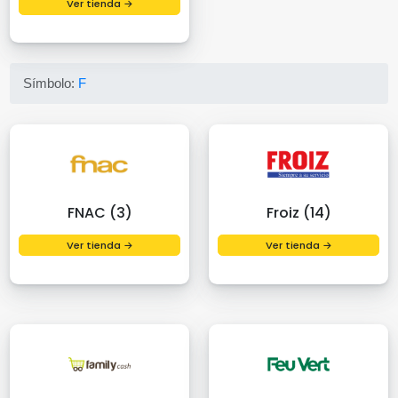
Ver tienda →
Símbolo:
F
FNAC (3)
Froiz (14)
Ver tienda →
Ver tienda →