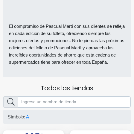
El compromiso de Pascual Martí con sus clientes se refleja
en cada edición de su folleto, ofreciendo siempre las
mejores ofertas y promociones. No te pierdas las próximas
ediciones del folleto de Pascual Martí y aprovecha las
increíbles oportunidades de ahorro que esta cadena de
supermercados tiene para ofrecer en toda España.
Todas las tiendas
Símbolo:
A