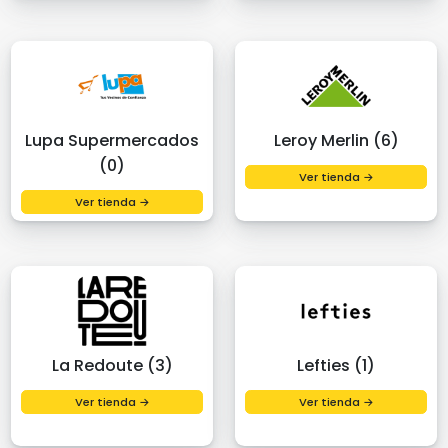
Lupa Supermercados
Leroy Merlin (6)
(0)
Ver tienda →
Ver tienda →
La Redoute (3)
Lefties (1)
Ver tienda →
Ver tienda →