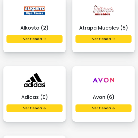
Alkosto (2)
Atrapa Muebles (5)
Ver tienda →
Ver tienda →
Adidas (0)
Avon (6)
Ver tienda →
Ver tienda →