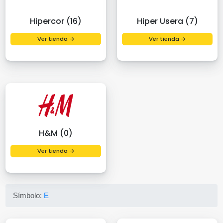
Hipercor (16)
Hiper Usera (7)
Ver tienda →
Ver tienda →
H&M (0)
Ver tienda →
Símbolo:
E