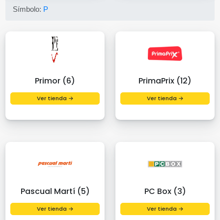
Símbolo:
P
Primor (6)
PrimaPrix (12)
Ver tienda →
Ver tienda →
Pascual Martí (5)
PC Box (3)
Ver tienda →
Ver tienda →