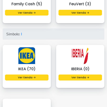
Family Cash (5)
FeuVert (3)
Ver tienda →
Ver tienda →
Símbolo:
I
IKEA (70)
IBERIA (0)
Ver tienda →
Ver tienda →