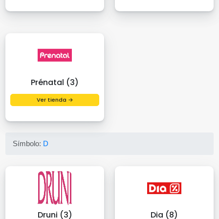
Prénatal (3)
Ver tienda →
Símbolo:
D
Druni (3)
Dia (8)