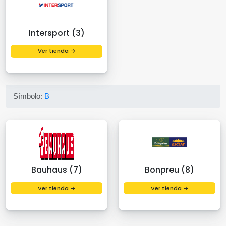
Intersport (3)
Ver tienda →
Símbolo:
B
Bauhaus (7)
Bonpreu (8)
Ver tienda →
Ver tienda →