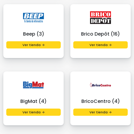
Beep (3)
Brico Depôt (16)
Ver tienda →
Ver tienda →
BigMat (4)
BricoCentro (4)
Ver tienda →
Ver tienda →