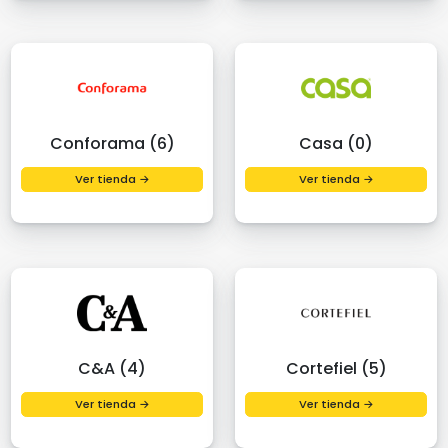
Conforama (6)
Casa (0)
Ver tienda →
Ver tienda →
C&A (4)
Cortefiel (5)
Ver tienda →
Ver tienda →