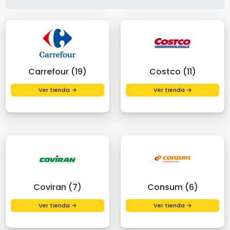
Carrefour (19)
Costco (11)
Ver tienda →
Ver tienda →
Coviran (7)
Consum (6)
Ver tienda →
Ver tienda →