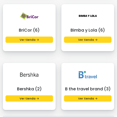
BriCor (6)
Bimba y Lola (6)
Ver tienda →
Ver tienda →
Bershka (2)
B the travel brand (3)
Ver tienda →
Ver tienda →