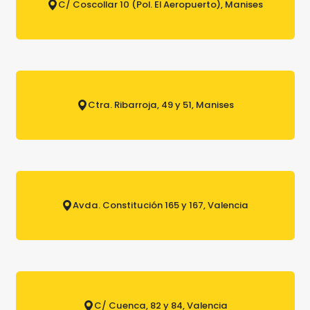
C/ Coscollar 10 (Pol. El Aeropuerto), Manises
Ctra. Ribarroja, 49 y 51, Manises
Avda. Constitución 165 y 167, Valencia
C/ Cuenca, 82 y 84, Valencia