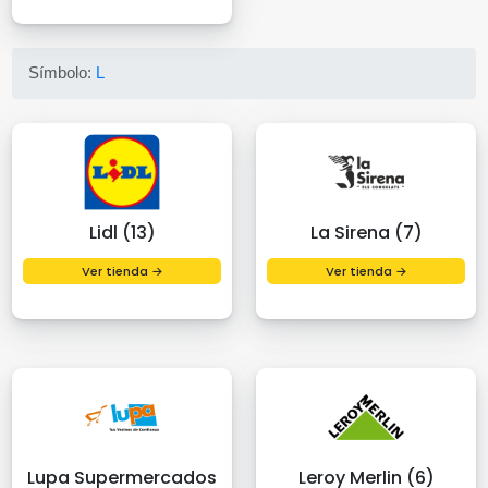
Símbolo:
L
Lidl (13)
La Sirena (7)
Ver tienda →
Ver tienda →
Lupa Supermercados
Leroy Merlin (6)