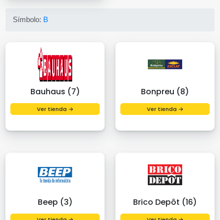
Símbolo:
B
Bauhaus (7)
Bonpreu (8)
Ver tienda →
Ver tienda →
Beep (3)
Brico Depôt (16)
Ver tienda →
Ver tienda →