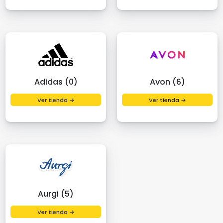
Adidas (0)
Avon (6)
Ver tienda →
Ver tienda →
Aurgi (5)
Ver tienda →