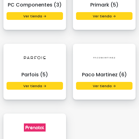
PC Componentes (3)
Primark (5)
Ver tienda →
Ver tienda →
Parfois (5)
Paco Martinez (6)
Ver tienda →
Ver tienda →