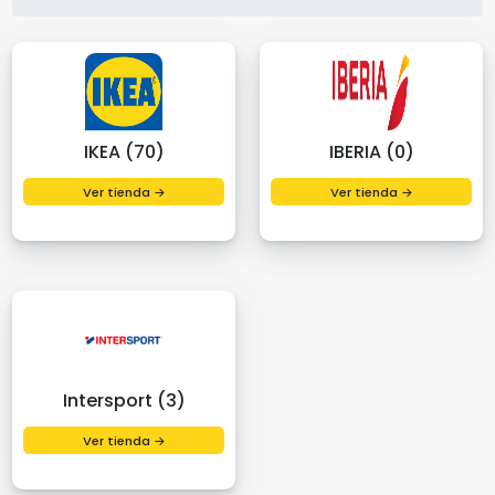
IKEA (70)
IBERIA (0)
Ver tienda →
Ver tienda →
Intersport (3)
Ver tienda →