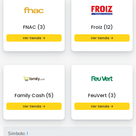
FNAC (3)
Froiz (12)
Ver tienda →
Ver tienda →
Family Cash (5)
FeuVert (3)
Ver tienda →
Ver tienda →
Símbolo:
I