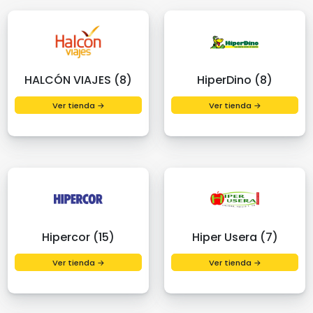
HALCÓN VIAJES (8)
HiperDino (8)
Ver tienda →
Ver tienda →
Hipercor (15)
Hiper Usera (7)
Ver tienda →
Ver tienda →