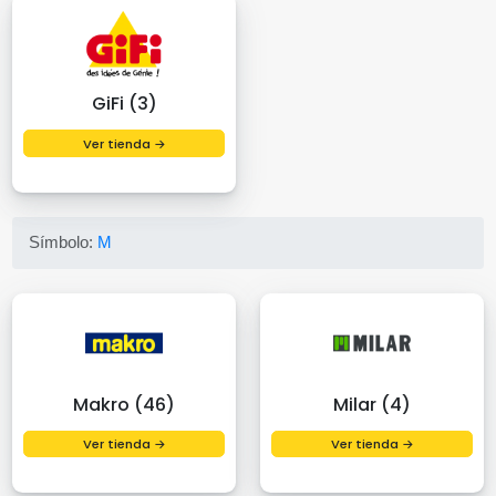
GiFi (3)
Ver tienda →
Símbolo:
M
Makro (46)
Milar (4)
Ver tienda →
Ver tienda →