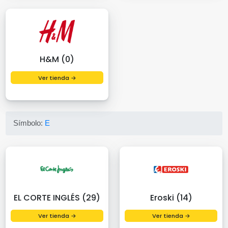
H&M (0)
Ver tienda →
Símbolo:
E
EL CORTE INGLÉS (29)
Eroski (14)
Ver tienda →
Ver tienda →