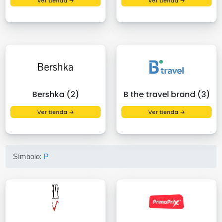
Ver tienda →
Ver tienda →
Bershka (2)
B the travel brand (3)
Ver tienda →
Ver tienda →
Símbolo:
P