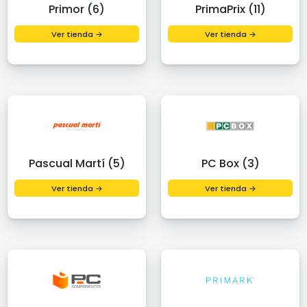
Primor (6)
PrimaPrix (11)
Ver tienda →
Ver tienda →
Pascual Martí (5)
PC Box (3)
Ver tienda →
Ver tienda →