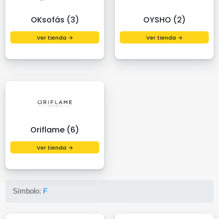
OKsofás (3)
OYSHO (2)
Ver tienda →
Ver tienda →
Oriflame (6)
Ver tienda →
Símbolo:
F