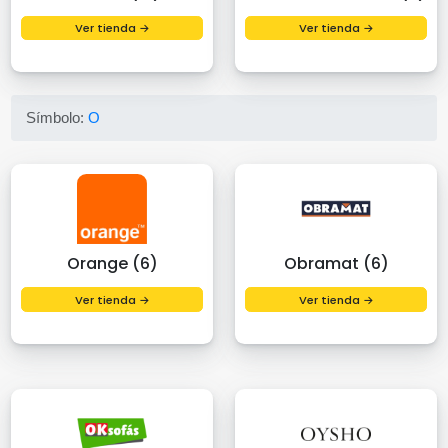
Ver tienda →
Ver tienda →
Símbolo:
O
Orange (6)
Obramat (6)
Ver tienda →
Ver tienda →