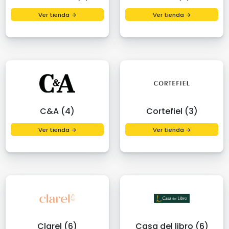
Ver tienda →
Ver tienda →
C&A (4)
Cortefiel (3)
Ver tienda →
Ver tienda →
Clarel (6)
Casa del libro (6)