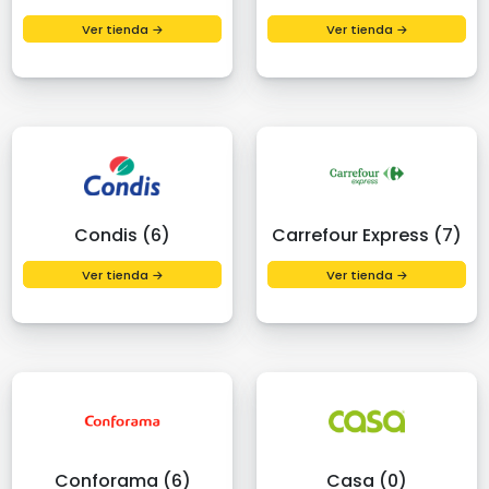
Ver tienda →
Ver tienda →
Condis (6)
Carrefour Express (7)
Ver tienda →
Ver tienda →
Conforama (6)
Casa (0)