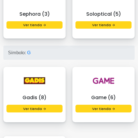
Sephora (3)
Soloptical (5)
Ver tienda →
Ver tienda →
Símbolo:
G
Gadis (8)
Game (6)
Ver tienda →
Ver tienda →