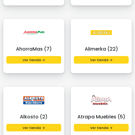
AhorraMas (7)
Alimerka (22)
Ver tienda →
Ver tienda →
Alkosto (2)
Atrapa Muebles (5)
Ver tienda →
Ver tienda →