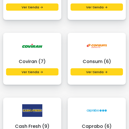
Ver tienda →
Ver tienda →
Coviran (7)
Consum (6)
Ver tienda →
Ver tienda →
Cash Fresh (9)
Caprabo (6)