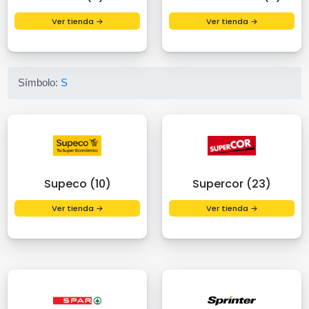
Ver tienda →
Ver tienda →
Símbolo:
S
Supeco (10)
Supercor (23)
Ver tienda →
Ver tienda →