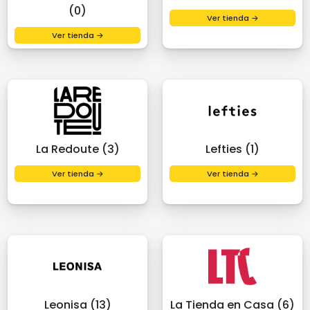
(0)
Ver tienda →
Ver tienda →
La Redoute (3)
Lefties (1)
Ver tienda →
Ver tienda →
Leonisa (13)
La Tienda en Casa (6)