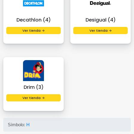
Decathlon (4)
Desigual (4)
Ver tienda →
Ver tienda →
Drim (3)
Ver tienda →
Símbolo:
H