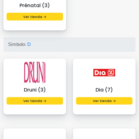
Prénatal (3)
Ver tienda →
Símbolo:
D
Druni (3)
Dia (7)
Ver tienda →
Ver tienda →