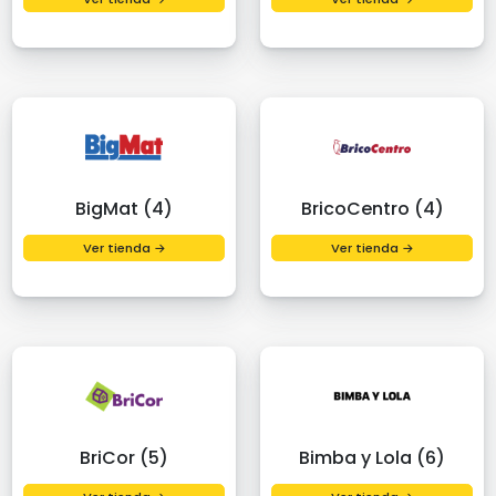
BigMat (4)
BricoCentro (4)
Ver tienda →
Ver tienda →
BriCor (5)
Bimba y Lola (6)