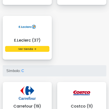
E.Leclerc (37)
Ver tienda →
Símbolo:
C
Carrefour (19)
Costco (11)