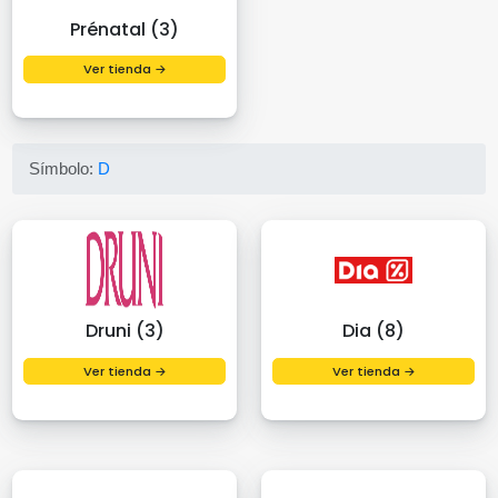
Prénatal (3)
Ver tienda →
Símbolo:
D
Druni (3)
Dia (8)
Ver tienda →
Ver tienda →