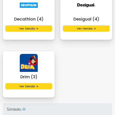
Decathlon (4)
Desigual (4)
Ver tienda →
Ver tienda →
Drim (3)
Ver tienda →
Símbolo:
H