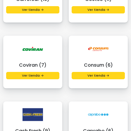
Ver tienda →
Ver tienda →
Coviran (7)
Consum (6)
Ver tienda →
Ver tienda →
Cash Fresh (9)
Caprabo (6)