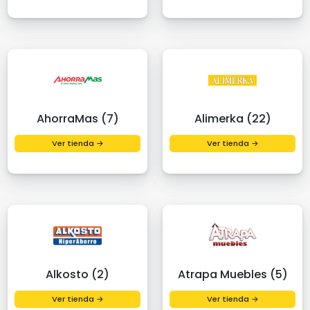
AhorraMas (7)
Alimerka (22)
Ver tienda →
Ver tienda →
Alkosto (2)
Atrapa Muebles (5)
Ver tienda →
Ver tienda →