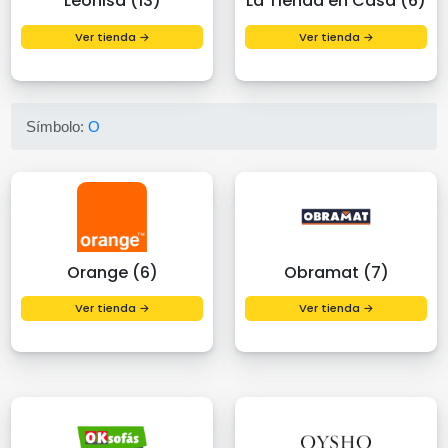
Leonisa (13)
La Tienda en Casa (6)
Ver tienda →
Ver tienda →
Símbolo:
O
Orange (6)
Obramat (7)
Ver tienda →
Ver tienda →