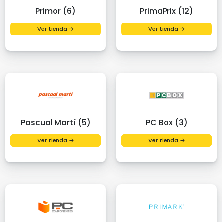
Primor (6)
PrimaPrix (12)
Ver tienda →
Ver tienda →
Pascual Martí (5)
PC Box (3)
Ver tienda →
Ver tienda →