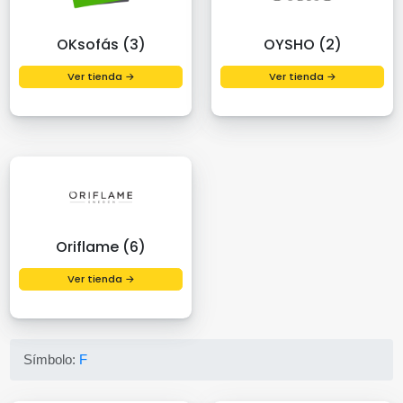
OKsofás (3)
OYSHO (2)
Ver tienda →
Ver tienda →
Oriflame (6)
Ver tienda →
Símbolo:
F