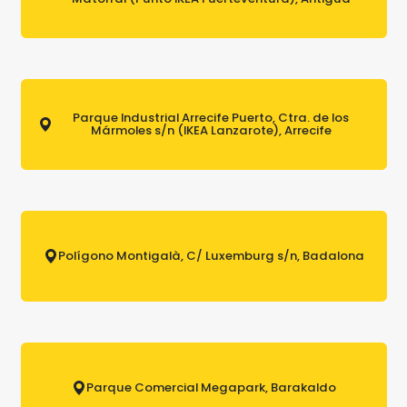
Parque Industrial Arrecife Puerto, Ctra. de los
Mármoles s/n (IKEA Lanzarote), Arrecife
Polígono Montigalà, C/ Luxemburg s/n, Badalona
Parque Comercial Megapark, Barakaldo