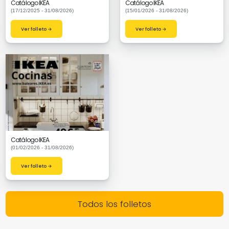
Catálogo IKEA
Catálogo IKEA
(17/12/2025 - 31/08/2026)
(15/01/2026 - 31/08/2026)
Ver folleto →
Ver folleto →
Catálogo IKEA
(01/02/2026 - 31/08/2026)
Ver folleto →
Todos los folletos