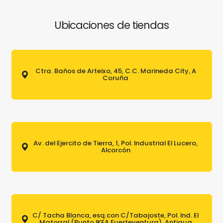
Ubicaciones de tiendas
Ctra. Baños de Arteixo, 45, C.C. Marineda City, A
Coruña
Av. del Ejercito de Tierra, 1, Pol. Industrial El Lucero,
Alcorcón
C/ Tacha Blanca, esq.con C/Tabajoste, Pol. Ind. El
Matorral (Punto IKEA Fuerteventura), Antigua