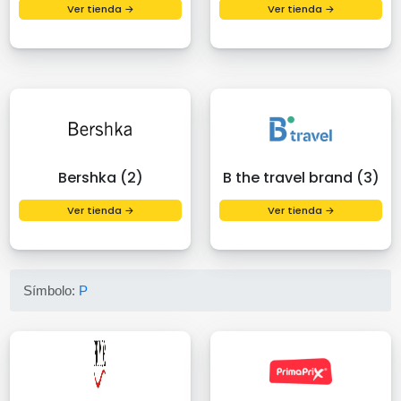
Ver tienda →
Ver tienda →
Bershka (2)
B the travel brand (3)
Ver tienda →
Ver tienda →
Símbolo:
P