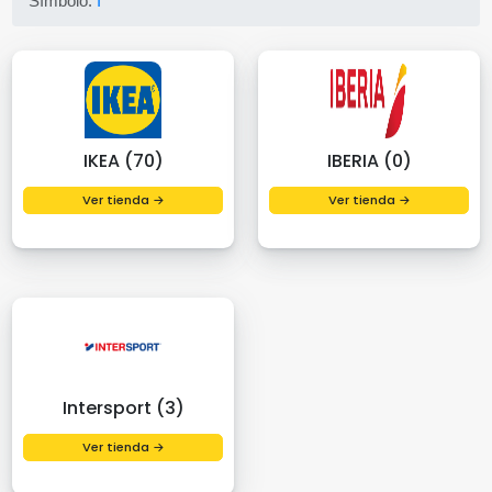
Símbolo:
I
IKEA (70)
IBERIA (0)
Ver tienda →
Ver tienda →
Intersport (3)
Ver tienda →