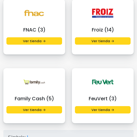
FNAC (3)
Froiz (14)
Ver tienda →
Ver tienda →
Family Cash (5)
FeuVert (3)
Ver tienda →
Ver tienda →