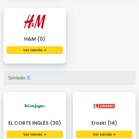
H&M (0)
Ver tienda →
Símbolo:
E
EL CORTE INGLÉS (30)
Eroski (14)
Ver tienda →
Ver tienda →