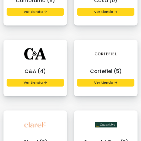
Conforama (6)
Casa (0)
Ver tienda →
Ver tienda →
C&A (4)
Cortefiel (5)
Ver tienda →
Ver tienda →