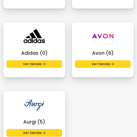
Adidas (0)
Avon (6)
Ver tienda →
Ver tienda →
Aurgi (5)
Ver tienda →