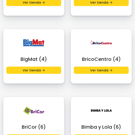
Ver tienda →
Ver tienda →
BigMat (4)
BricoCentro (4)
Ver tienda →
Ver tienda →
BriCor (6)
Bimba y Lola (6)