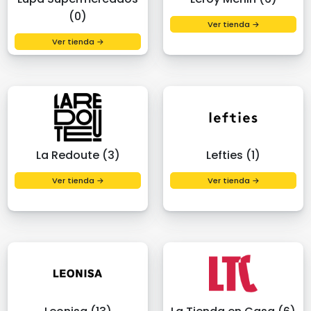
(0)
Ver tienda →
Ver tienda →
La Redoute (3)
Lefties (1)
Ver tienda →
Ver tienda →