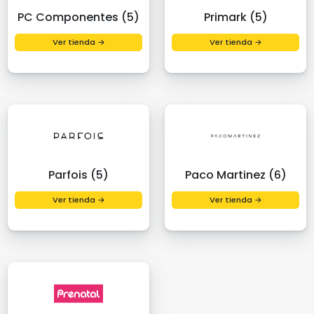
PC Componentes (5)
Primark (5)
Ver tienda →
Ver tienda →
Parfois (5)
Paco Martinez (6)
Ver tienda →
Ver tienda →