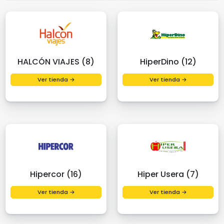
HALCÓN VIAJES (8)
HiperDino (12)
Ver tienda →
Ver tienda →
Hipercor (16)
Hiper Usera (7)
Ver tienda →
Ver tienda →