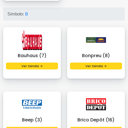
Símbolo:
B
Bauhaus (7)
Bonpreu (8)
Ver tienda →
Ver tienda →
Beep (3)
Brico Depôt (16)