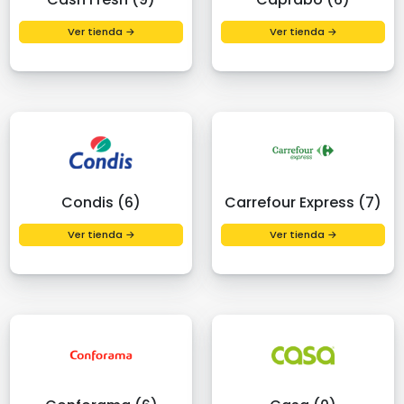
Ver tienda →
Ver tienda →
Condis (6)
Carrefour Express (7)
Ver tienda →
Ver tienda →