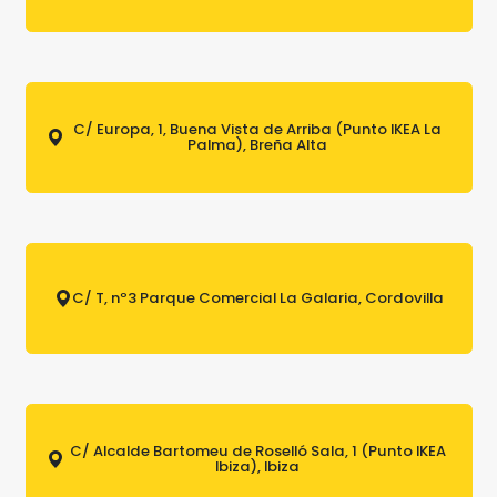
C/ Europa, 1, Buena Vista de Arriba (Punto IKEA La
Palma), Breña Alta
C/ T, nº3 Parque Comercial La Galaria, Cordovilla
C/ Alcalde Bartomeu de Roselló Sala, 1 (Punto IKEA
Ibiza), Ibiza